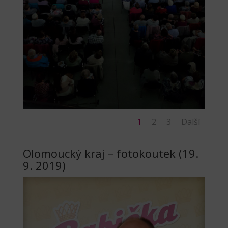
1
2
3
Další
Olomoucký kraj – fotokoutek (19.
9. 2019)