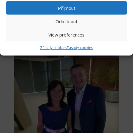
Příjmout
Odmítnout
View preferences
Zásady cookies
Zásady cookies