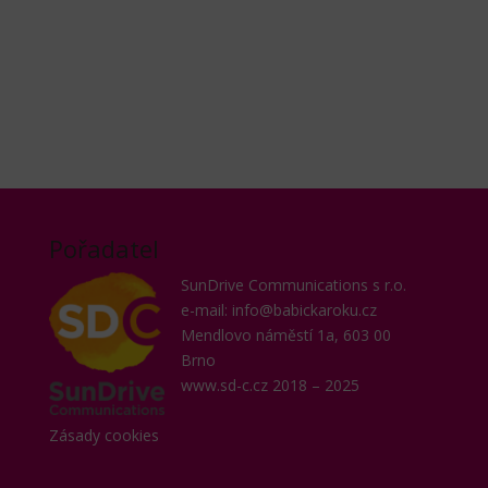
Pořadatel
SunDrive Communications s r.o.
e-mail: info@babickaroku.cz
Mendlovo náměstí 1a, 603 00
Brno
www.sd-c.cz
2018 – 2025
Zásady cookies