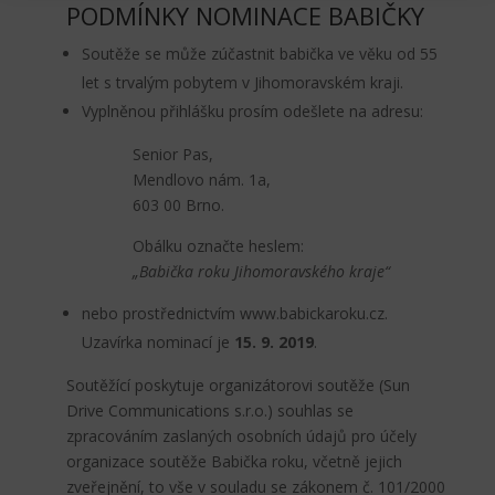
PODMÍNKY NOMINACE BABIČKY
Soutěže se může zúčastnit babička ve věku od 55
let s trvalým pobytem v Jihomoravském kraji.
Vyplněnou přihlášku prosím odešlete na adresu:
Senior Pas,
Mendlovo nám. 1a,
603 00 Brno.
Obálku označte heslem:
„Babička roku Jihomoravského kraje“
nebo prostřednictvím www.babickaroku.cz.
Uzavírka nominací je
15. 9. 2019
.
Soutěžící poskytuje organizátorovi soutěže (Sun
Drive Communications s.r.o.) souhlas se
zpracováním zaslaných osobních údajů pro účely
organizace soutěže Babička roku, včetně jejich
zveřejnění, to vše v souladu se zákonem č. 101/2000