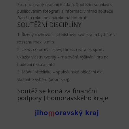
Sb., o ochraně osobních údajů. Soutěžící souhlasí s
publikováním fotografií a informací v rámci soutěže
Babička roku, bez nároku na honorář.
SOUTĚŽNÍ DISCIPLÍNY
Řízený rozhovor – představte svůj kraj a bydliště v
rozsahu max. 3 min.
Ukaž, co umíš – zpěv, tanec, recitace, sport,
ukázka vlastní tvorby – malování, vyšívání, hra na
hudební nástroj, atd.
Módní přehlídka – společenské oblečení dle
vlastního výběru (popř. kroj).
Soutěž se koná za finanční
podpory Jihomoravského kraje