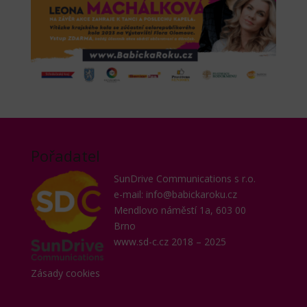
Pořadatel
SunDrive Communications s r.o.
e-mail: info@babickaroku.cz
Mendlovo náměstí 1a, 603 00
Brno
www.sd-c.cz
2018 – 2025
Zásady cookies