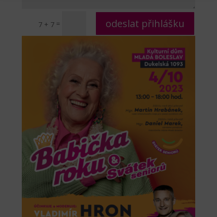
odeslat přihlášku
=
7 + 7