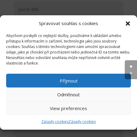
Spravovat souhlas s cookies
Abychom poskytli co nejlepší služby, používáme k ukládání a/nebo
přístupu k informacím o zařízení, technologie jako jsou soubory
cookies. Souhlas s těmito technologiemi nám umožní zpracovávat
údaje, jako je chování při procházení nebo jedinečná ID na tomto webu.
Nesouhlas nebo odvolání souhlasu může nepříznivě ovlivnit určité
vlastnosti a funkce.
Příjmout
Odmítnout
View preferences
Zásady cookies
Zásady cookies